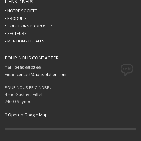
LIENS DIVERS
• NOTRE SOCIETE
• PRODUITS
• SOLUTIONS PROPOSÉES
• SECTEURS
• MENTIONS LÉGALES
POUR NOUS CONTACTER
Tél : 04 50 69 22 66
Email:
contact@abcisolation.com
POUR NOUS REJOINDRE :
4 rue Gustave Eiffel
74600 Seynod
Open in Google Maps